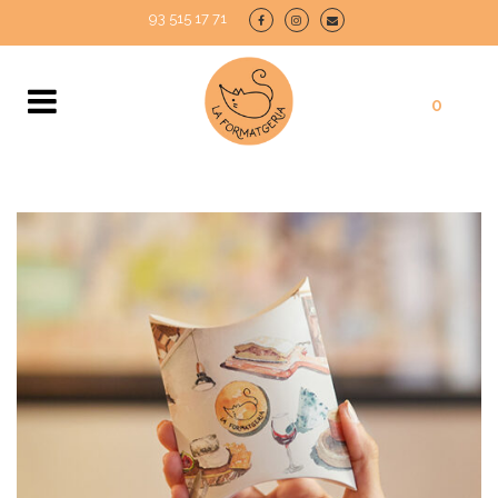
93 515 17 71
0