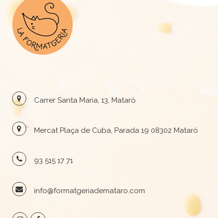
Carrer Santa Maria, 13, Mataró
Mercat Plaça de Cuba, Parada 19 08302 Mataró
93 515 17 71
info@formatgeriademataro.com