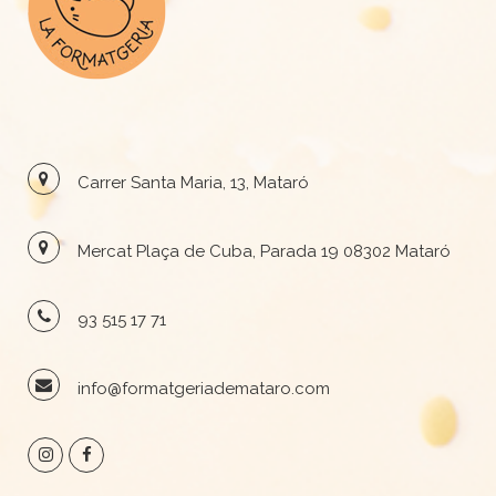
Carrer Santa Maria, 13, Mataró
Mercat Plaça de Cuba, Parada 19 08302 Mataró
93 515 17 71
info@formatgeriademataro.com