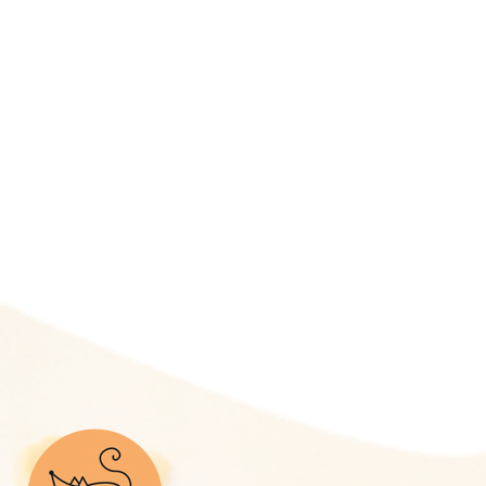
desplegable.